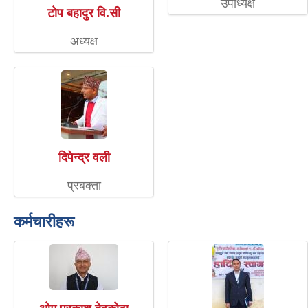
उपाध्यक्ष
टोप बहादुर वि.सी
अध्यक्ष
दिपेन्द्र वली
प्रबक्ता
कर्मचारीहरू