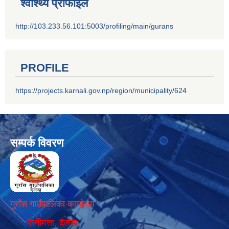
श्वाश्थ्य प्रोफाइल
http://103.233.56.101:5003/profiling/main/gurans
PROFILE
https://projects.karnali.gov.np/region/municipality/624
सम्पर्क विवरण
गुराँस गाउँपालिका कार्यालय
रानीमत्ता, दैलेख