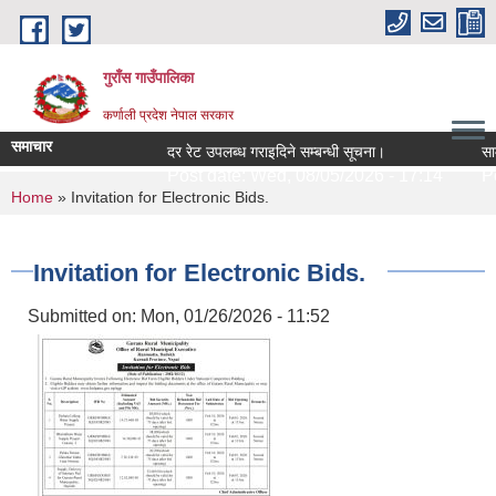
Skip to main content
गुराँस गाउँपालिका
कर्णाली प्रदेश नेपाल सरकार
समाचार
दर रेट उपलब्ध गराइदिने सम्बन्धी सूचना।
सामुद
Post date:
Wed, 08/05/2026 - 17:14
Pos
You are here
Home
» Invitation for Electronic Bids.
Invitation for Electronic Bids.
Submitted on:
Mon, 01/26/2026 - 11:52