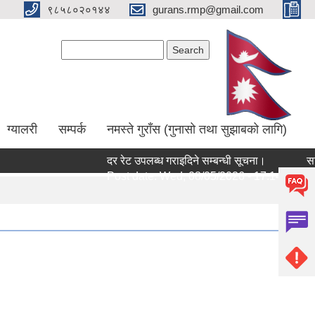
९८५८०२०१४४
gurans.rmp@gmail.com
Search form
Search
ग्यालरी
सम्पर्क
नमस्ते गुराँस (गुनासो तथा सुझाबको लागि)
दर रेट उपलब्ध गराइदिने सम्बन्धी सूचना।
सामुदा
Post date:
Wed, 08/05/2026 - 17:14
Post