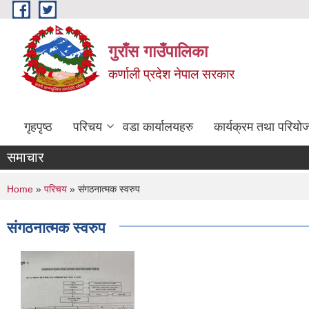
Skip to main content
गुराँस गाउँपालिका
कर्णाली प्रदेश नेपाल सरकार
गृहपृष्ठ
परिचय
वडा कार्यालयहरु
कार्यक्रम तथा परियो
समाचार
You are here
Home
»
परिचय
» संगठनात्मक स्वरुप
संगठनात्मक स्वरुप