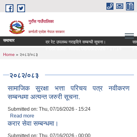
Skip to main content
गुराँस गाउँपालिका
कर्णाली प्रदेश नेपाल सरकार
समाचार
दर रेट उपलब्ध गराइदिने सम्बन्धी सूचना।
सामुद
Post date:
Wed, 08/05/2026 - 17:14
Pos
You are here
Home
» २०८२/०८३
२०८२/०८३
सामाजिक सुरक्षा भत्ता परिचय पत्र नवीकरण
सम्बन्धमा अत्यन्त जरुरी सूचना.
Submitted on:
Thu, 07/16/2026 - 15:24
Read more
about सामाजिक सुरक्षा भत्ता परिचय पत्र नवीकरण
करार सेवा सम्बन्धमा।
सम्बन्धमा अत्यन्त जरुरी सूचना.
Submitted on:
Thu, 07/16/2026 - 00:00