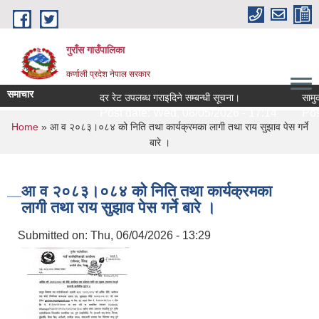
Skip to main content
गुराँस गाउँपालिका
कर्णाली प्रदेश नेपाल सरकार
समाचार
दर रेट उपलब्ध गराइदिने सम्बन्धी सूचना।
सामुदाय
Post date:
Wed, 08/05/2026 - 17:14
Post
You are here
Home
» आ व २०८३।०८४ को निति तथा कार्यक्रमका लागी तथा राय सुझाव पेस गर्ने
बारे ।
आ व २०८३।०८४ को निति तथा कार्यक्रमका
लागी तथा राय सुझाव पेस गर्ने बारे ।
Submitted on:
Thu, 06/04/2026 - 13:29