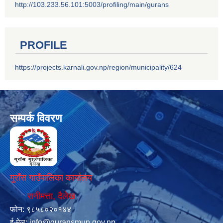
http://103.233.56.101:5003/profiling/main/gurans
PROFILE
https://projects.karnali.gov.np/region/municipality/624
सम्पर्क विवरण
गुराँस गाउँपालिका कार्यालय
रानीमत्ता, दैलेख
फोन: ९८५८०२०१४४
ई-मेल:
info@guransmun.gov.np