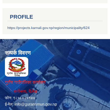
PROFILE
https://projects.karnali.gov.np/region/municipality/624
सम्पर्क विवरण
गुराँस गाउँपालिका कार्यालय
रानीमत्ता, दैलेख
फोन: ९८५८०२०१४४
ई-मेल:
info@guransmun.gov.np