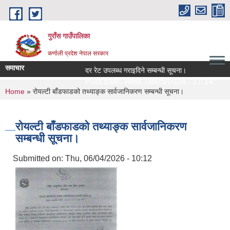
Skip to main content
गुराँस गाउँपालिका
कर्णाली प्रदेश नेपाल सरकार
समाचार
दर रेट उपलब्ध गराइदिने सम्बन्धी सूचना।
सा
Post date:
Wed, 08/05/2026 - 17:14
P
You are here
Home
» रोयल्टी बाँडफाडको तथ्याङ्क सार्वजानिकरण सम्बन्धी सूचना।
रोयल्टी बाँडफाडको तथ्याङ्क सार्वजानिकरण
सम्बन्धी सूचना।
Submitted on:
Thu, 06/04/2026 - 10:12