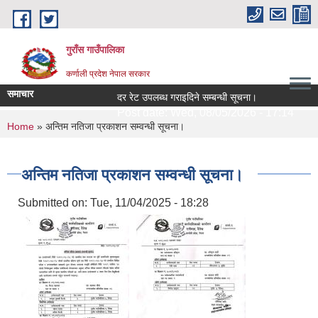
Skip to main content
गुराँस गाउँपालिका
कर्णाली प्रदेश नेपाल सरकार
समाचार
दर रेट उपलब्ध गराइदिने सम्बन्धी सूचना।
सा
Post date:
Wed, 08/05/2026 - 17:14
P
You are here
Home
» अन्तिम नतिजा प्रकाशन सम्वन्धी सूचना।
अन्तिम नतिजा प्रकाशन सम्वन्धी सूचना।
Submitted on:
Tue, 11/04/2025 - 18:28