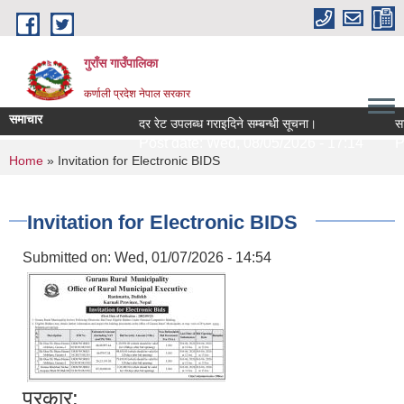
Skip to main content
गुराँस गाउँपालिका
कर्णाली प्रदेश नेपाल सरकार
समाचार
दर रेट उपलब्ध गराइदिने सम्बन्धी सूचना।
सामु
Post date:
Wed, 08/05/2026 - 17:14
Po
You are here
Home
» Invitation for Electronic BIDS
Invitation for Electronic BIDS
Submitted on:
Wed, 01/07/2026 - 14:54
प्रकार: