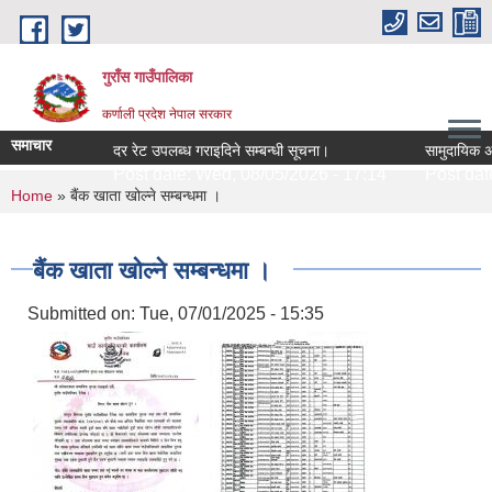
Skip to main content
गुराँस गाउँपालिका
कर्णाली प्रदेश नेपाल सरकार
समाचार
दर रेट उपलब्ध गराइदिने सम्बन्धी सूचना।
सामुदायिक अगुवा
Post date:
Wed, 08/05/2026 - 17:14
Post date:
You are here
Home
» बैंक खाता खोल्ने सम्बन्धमा ।
बैंक खाता खोल्ने सम्बन्धमा ।
Submitted on:
Tue, 07/01/2025 - 15:35