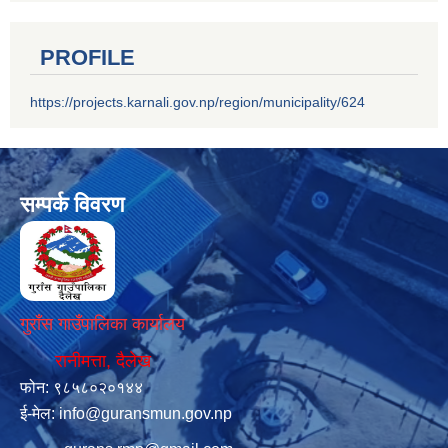
PROFILE
https://projects.karnali.gov.np/region/municipality/624
सम्पर्क विवरण
गुराँस गाउँपालिका कार्यालय
रानीमत्ता, दैलेख
फोन: ९८५८०२०१४४
ई-मेल:
info@guransmun.gov.np